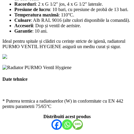
Racorduri
: 2 x G 1/2″ jos, 4 x G 1/2″ laterale.
Presiune de lucru
: 10 bari, cu presiune de probă de 13 bari.
Temperatura maximă
: 110°C.
Culoare
: Alb RAL 9016 (alte culori disponibile la comandă).
Accesorii
: Dop și ventil de aerisire.
Garantie
: 10 ani.
Ideal pentru spitale și clădiri cu cerințe stricte de igienă, radiatorul
PURMO VENTIL HYGIENE asigură un mediu curat și sigur.
Date tehnice
* Puterea termica a radiatoarelor (W) in conformitate cu EN 442
pentru parametrii 75/65°C
Distribuiti acest produs