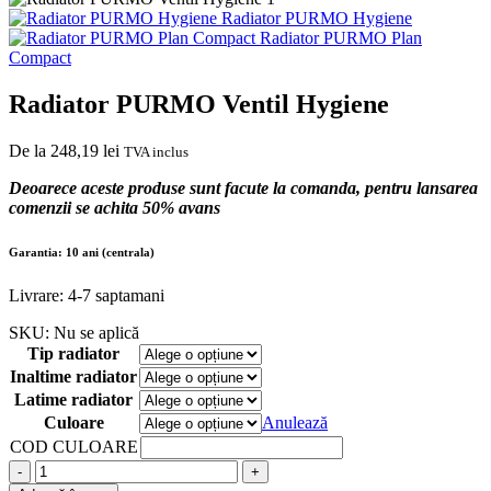
Radiator PURMO Hygiene
Radiator PURMO Plan
Compact
Radiator PURMO Ventil Hygiene
De la
248,19
lei
TVA inclus
Deoarece aceste produse sunt facute la comanda, pentru lansarea
comenzii se achita 50% avans
Garantia: 10 ani (centrala)
Livrare: 4-7 saptamani
SKU:
Nu se aplică
Tip radiator
Inaltime radiator
Latime radiator
Culoare
Anulează
COD CULOARE
-
+