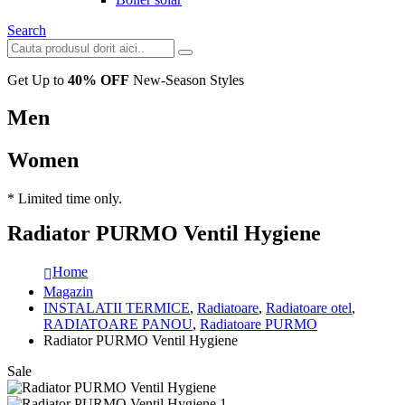
Search
Get Up to
40% OFF
New-Season Styles
Men
Women
* Limited time only.
Radiator PURMO Ventil Hygiene
Home
Magazin
INSTALATII TERMICE
,
Radiatoare
,
Radiatoare otel
,
RADIATOARE PANOU
,
Radiatoare PURMO
Radiator PURMO Ventil Hygiene
Sale