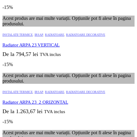
-15%
Acest produs are mai multe variații. Opțiunile pot fi alese în pagina
produsului.
INSTALATII TERMICE
,
IRSAP
,
RADIATOARE
,
RADIATOARE DECORATIVE
Radiator ARPA 23 VERTICAL
De la
794,57
lei
TVA inclus
-15%
Acest produs are mai multe variații. Opțiunile pot fi alese în pagina
produsului.
INSTALATII TERMICE
,
IRSAP
,
RADIATOARE
,
RADIATOARE DECORATIVE
Radiator ARPA 23_2 ORIZONTAL
De la
1.263,67
lei
TVA inclus
-15%
Acest produs are mai multe variații. Opțiunile pot fi alese în pagina