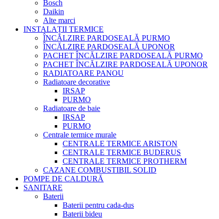
Bosch
Daikin
Alte marci
INSTALAȚII TERMICE
ÎNCĂLZIRE PARDOSEALĂ PURMO
ÎNCĂLZIRE PARDOSEALĂ UPONOR
PACHET ÎNCĂLZIRE PARDOSEALĂ PURMO
PACHET ÎNCĂLZIRE PARDOSEALĂ UPONOR
RADIATOARE PANOU
Radiatoare decorative
IRSAP
PURMO
Radiatoare de baie
IRSAP
PURMO
Centrale termice murale
CENTRALE TERMICE ARISTON
CENTRALE TERMICE BUDERUS
CENTRALE TERMICE PROTHERM
CAZANE COMBUSTIBIL SOLID
POMPE DE CALDURĂ
SANITARE
Baterii
Baterii pentru cada-dus
Baterii bideu