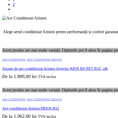
2
Alege aerul condiționat Ariston pentru performanță și confort garantat!
Acest produs are mai multe variații. Opțiunile pot fi alese în pagina pr
AER CONDITIONAT
,
AER CONDITIONAT ARISTON
Aparat de aer conditionat Ariston Inverter KIOS BS NET R32, alb
De la
1.889,00
lei
TVA inclus
Acest produs are mai multe variații. Opțiunile pot fi alese în pagina pr
AER CONDITIONAT
,
AER CONDITIONAT ARISTON
Aer conditionat Ariston PRIOS R32
De la
1.962,00
lei
TVA inclus