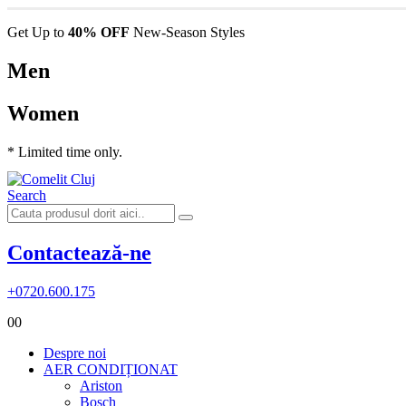
Get Up to
40% OFF
New-Season Styles
Men
Women
* Limited time only.
Search
Contactează-ne
+0720.600.175
0
0
Despre noi
AER CONDIȚIONAT
Ariston
Bosch