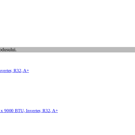
odusului.
nverter, R32, A+
2 x 9000 BTU, Inverter, R32, A+