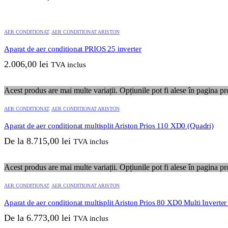
AER CONDITIONAT
,
AER CONDITIONAT ARISTON
Aparat de aer conditionat PRIOS 25 inverter
2.006,00
lei
TVA inclus
Acest produs are mai multe variații. Opțiunile pot fi alese în pagina pr
AER CONDITIONAT
,
AER CONDITIONAT ARISTON
Aparat de aer conditionat multisplit Ariston Prios 110 XD0 (Quadri)
De la
8.715,00
lei
TVA inclus
Acest produs are mai multe variații. Opțiunile pot fi alese în pagina pr
AER CONDITIONAT
,
AER CONDITIONAT ARISTON
Aparat de aer conditionat multisplit Ariston Prios 80 XD0 Multi Inverter 
De la
6.773,00
lei
TVA inclus