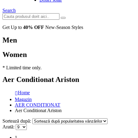
Search
Get Up to
40% OFF
New-Season Styles
Men
Women
* Limited time only.
Aer Conditionat Ariston
Home
Magazin
AER CONDITIONAT
Aer Conditionat Ariston
Sortează după:
Arată:
1