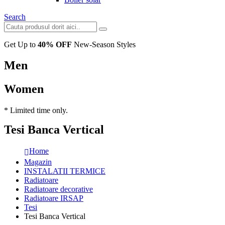
Search
Get Up to
40% OFF
New-Season Styles
Men
Women
* Limited time only.
Tesi Banca Vertical
Home
Magazin
INSTALATII TERMICE
Radiatoare
Radiatoare decorative
Radiatoare IRSAP
Tesi
Tesi Banca Vertical