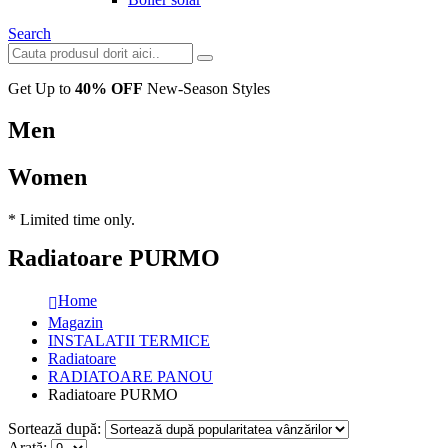
Search
Get Up to
40% OFF
New-Season Styles
Men
Women
* Limited time only.
Radiatoare PURMO
Home
Magazin
INSTALATII TERMICE
Radiatoare
RADIATOARE PANOU
Radiatoare PURMO
Sortează după:
Arată: