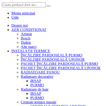
Meniu principal
Utile
Despre noi
AER CONDIȚIONAT
Ariston
Bosch
Daikin
Alte marci
INSTALAȚII TERMICE
ÎNCĂLZIRE PARDOSEALĂ PURMO
ÎNCĂLZIRE PARDOSEALĂ UPONOR
PACHET ÎNCĂLZIRE PARDOSEALĂ PURMO
PACHET ÎNCĂLZIRE PARDOSEALĂ UPONOR
RADIATOARE PANOU
Radiatoare decorative
IRSAP
PURMO
Radiatoare de baie
IRSAP
PURMO
Centrale termice murale