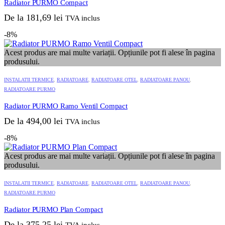
Radiator PURMO Compact
De la
181,69
lei
TVA inclus
-8%
Acest produs are mai multe variații. Opțiunile pot fi alese în pagina
produsului.
INSTALATII TERMICE
,
RADIATOARE
,
RADIATOARE OTEL
,
RADIATOARE PANOU
,
RADIATOARE PURMO
Radiator PURMO Ramo Ventil Compact
De la
494,00
lei
TVA inclus
-8%
Acest produs are mai multe variații. Opțiunile pot fi alese în pagina
produsului.
INSTALATII TERMICE
,
RADIATOARE
,
RADIATOARE OTEL
,
RADIATOARE PANOU
,
RADIATOARE PURMO
Radiator PURMO Plan Compact
De la
375,25
lei