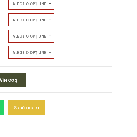
 ÎN COȘ
Sună acum