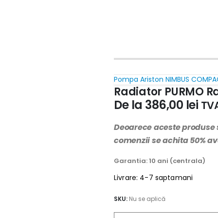
Pompa Ariston NIMBUS COMPAC
Radiator PURMO 
De la
386,00
lei
TVA
Deoarece aceste produse 
comenzii se achita 50% a
Garantia: 10 ani (centrala)
Livrare: 4-7 saptamani
SKU:
Nu se aplică