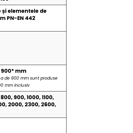
e și elementele de
rm PN-EN 442
0, 900* mm
mea de 900 mm sunt produse
00 mm inclusiv
800, 900, 1000, 1100,
800, 2000, 2300, 2600,