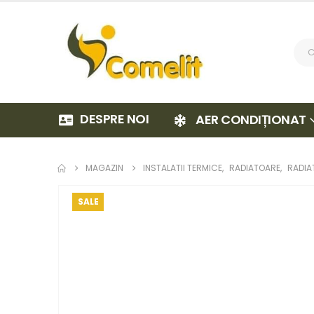
DESPRE NOI
AER CONDIȚIONAT
MAGAZIN
INSTALATII TERMICE
,
RADIATOARE
,
RADIA
SALE