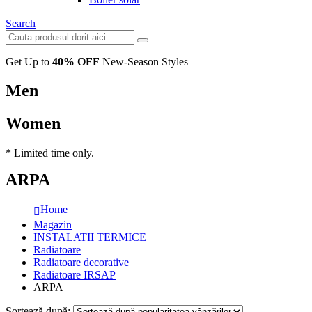
Search
Get Up to
40% OFF
New-Season Styles
Men
Women
* Limited time only.
ARPA
Home
Magazin
INSTALATII TERMICE
Radiatoare
Radiatoare decorative
Radiatoare IRSAP
ARPA
Sortează după: