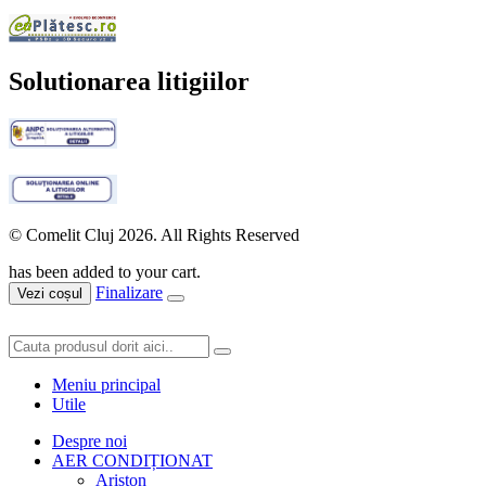
Solutionarea litigiilor
© Comelit Cluj 2026. All Rights Reserved
has been added to your cart.
Finalizare
Vezi coșul
Meniu principal
Utile
Despre noi
AER CONDIȚIONAT
Ariston