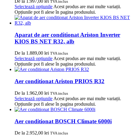
De la
1.997,00
lei
TVA inclus
Selectează opțiunile
Acest produs are mai multe variații.
Opțiunile pot fi alese în pagina produsului.
Aparat de aer conditionat Ariston Inverter
KIOS BS NET R32, alb
De la
1.889,00
lei
TVA inclus
Selectează opțiunile
Acest produs are mai multe variații.
Opțiunile pot fi alese în pagina produsului.
Aer conditionat Ariston PRIOS R32
De la
1.962,00
lei
TVA inclus
Selectează opțiunile
Acest produs are mai multe variații.
Opțiunile pot fi alese în pagina produsului.
Aer conditionat BOSCH Climate 6000i
De la
2.952,00
lei
TVA inclus