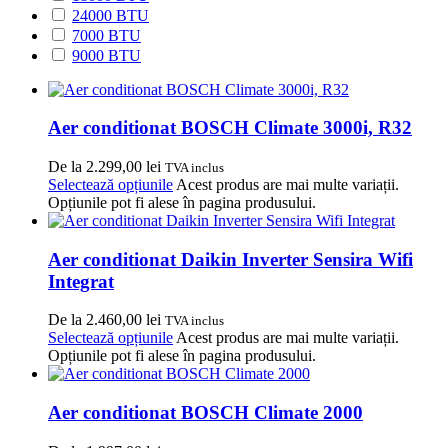
24000 BTU
7000 BTU
9000 BTU
Aer conditionat BOSCH Climate 3000i, R32
De la
2.299,00
lei
TVA inclus
Selectează opțiunile
Acest produs are mai multe variații.
Opțiunile pot fi alese în pagina produsului.
Aer conditionat Daikin Inverter Sensira Wifi
Integrat
De la
2.460,00
lei
TVA inclus
Selectează opțiunile
Acest produs are mai multe variații.
Opțiunile pot fi alese în pagina produsului.
Aer conditionat BOSCH Climate 2000