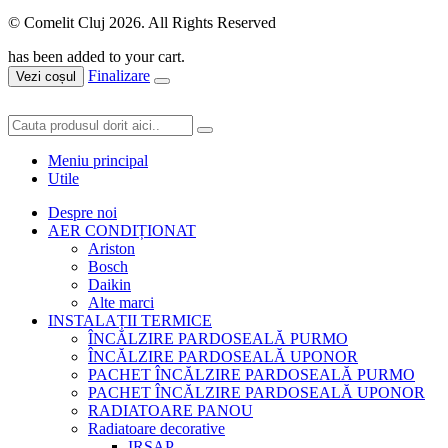
© Comelit Cluj 2026. All Rights Reserved
has been added to your cart.
Finalizare
Vezi coșul
Meniu principal
Utile
Despre noi
AER CONDIȚIONAT
Ariston
Bosch
Daikin
Alte marci
INSTALAȚII TERMICE
ÎNCĂLZIRE PARDOSEALĂ PURMO
ÎNCĂLZIRE PARDOSEALĂ UPONOR
PACHET ÎNCĂLZIRE PARDOSEALĂ PURMO
PACHET ÎNCĂLZIRE PARDOSEALĂ UPONOR
RADIATOARE PANOU
Radiatoare decorative
IRSAP