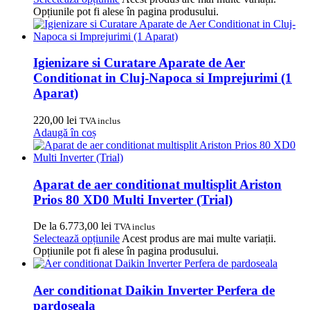
Opțiunile pot fi alese în pagina produsului.
Igienizare si Curatare Aparate de Aer
Conditionat in Cluj-Napoca si Imprejurimi (1
Aparat)
220,00
lei
TVA inclus
Adaugă în coș
Aparat de aer conditionat multisplit Ariston
Prios 80 XD0 Multi Inverter (Trial)
De la
6.773,00
lei
TVA inclus
Selectează opțiunile
Acest produs are mai multe variații.
Opțiunile pot fi alese în pagina produsului.
Aer conditionat Daikin Inverter Perfera de
pardoseala