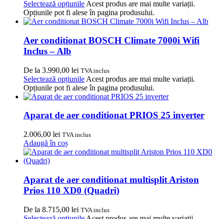
Selectează opțiunile
Acest produs are mai multe variații.
Opțiunile pot fi alese în pagina produsului.
Aer conditionat BOSCH Climate 7000i Wifi
Inclus – Alb
De la
3.990,00
lei
TVA inclus
Selectează opțiunile
Acest produs are mai multe variații.
Opțiunile pot fi alese în pagina produsului.
Aparat de aer conditionat PRIOS 25 inverter
2.006,00
lei
TVA inclus
Adaugă în coș
Aparat de aer conditionat multisplit Ariston
Prios 110 XD0 (Quadri)
De la
8.715,00
lei
TVA inclus
Selectează opțiunile
Acest produs are mai multe variații.