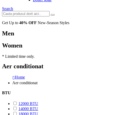
Search
Get Up to
40% OFF
New-Season Styles
Men
Women
* Limited time only.
Aer conditionat
Home
Aer conditionat
BTU
12000 BTU
14000 BTU
18000 BTU