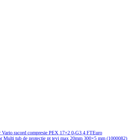
 Vario racord compresie PEX 17×2 0-G3 4 FTEuro
 Multi tub de protectie pt tevi max 20mm 300×5 mm (1000082)