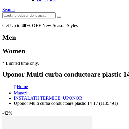
Search
Get Up to
40% OFF
New-Season Styles
Men
Women
* Limited time only.
Uponor Multi curba conductoare plastic 1
Home
Magazin
INSTALATII TERMICE
,
UPONOR
Uponor Multi curba conductoare plastic 14-17 (1135491)
-42%