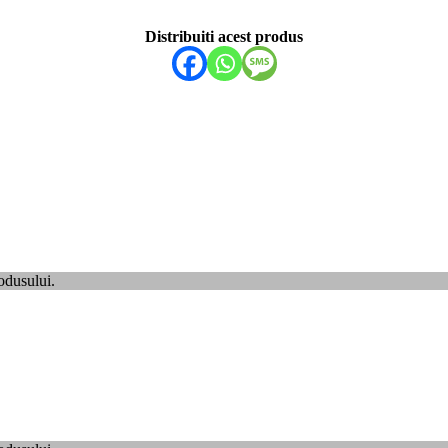
Distribuiti acest produs
odusului.