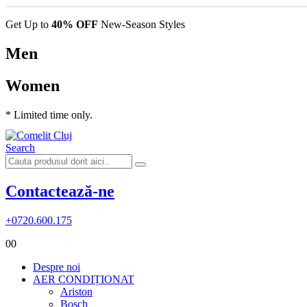
Get Up to
40% OFF
New-Season Styles
Men
Women
* Limited time only.
Search
Contactează-ne
+0720.600.175
0
0
Despre noi
AER CONDIȚIONAT
Ariston
Bosch