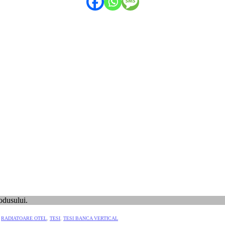
odusului.
,
RADIATOARE OTEL
,
TESI
,
TESI BANCA VERTICAL