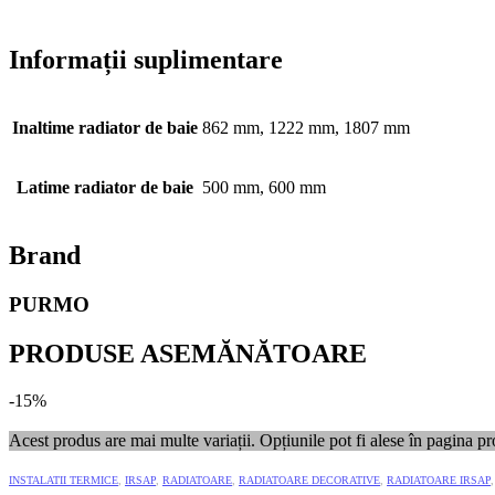
Informații suplimentare
Inaltime radiator de baie
862 mm, 1222 mm, 1807 mm
Latime radiator de baie
500 mm, 600 mm
Brand
PURMO
PRODUSE ASEMĂNĂTOARE
-15%
Acest produs are mai multe variații. Opțiunile pot fi alese în pagina pr
INSTALATII TERMICE
,
IRSAP
,
RADIATOARE
,
RADIATOARE DECORATIVE
,
RADIATOARE IRSAP