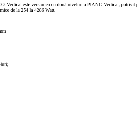
 2 Vertical este versiunea cu două niveluri a PIANO Vertical, potrivit
termice de la 254 la 4286 Watt.
 mm
luri;