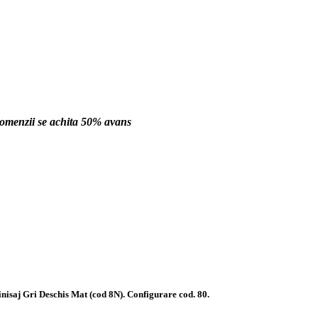
comenzii se achita 50% avans
isaj Gri Deschis Mat (cod 8N). Configurare cod. 80.