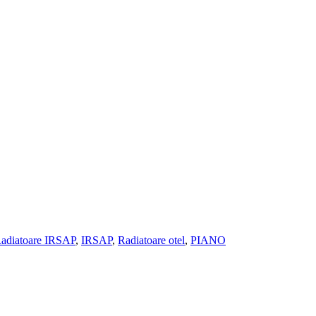
adiatoare IRSAP
,
IRSAP
,
Radiatoare otel
,
PIANO