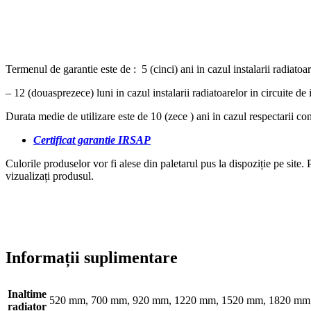
Termenul de garantie este de : 5 (cinci) ani in cazul instalarii radiatoare
– 12 (douasprezece) luni in cazul instalarii radiatoarelor in circuite de i
Durata medie de utilizare este de 10 (zece ) ani in cazul respectarii con
Certificat garantie IRSAP
Culorile produselor vor fi alese din paletarul pus la dispoziție pe site
vizualizați produsul.
Informații suplimentare
Inaltime
520 mm, 700 mm, 920 mm, 1220 mm, 1520 mm, 1820 mm
radiator