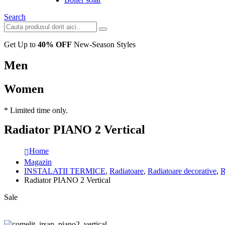
Search
Get Up to
40% OFF
New-Season Styles
Men
Women
* Limited time only.
Radiator PIANO 2 Vertical
Home
Magazin
INSTALATII TERMICE
,
Radiatoare
,
Radiatoare decorative
,
R
Radiator PIANO 2 Vertical
Sale