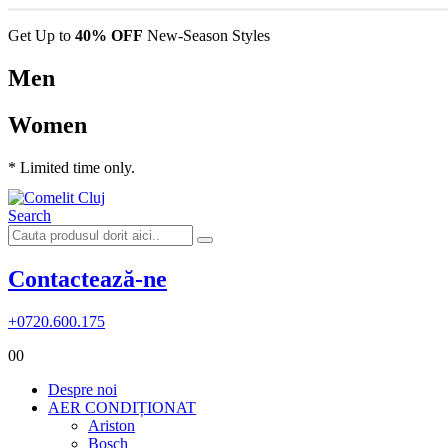
Get Up to
40% OFF
New-Season Styles
Men
Women
* Limited time only.
Search
Contactează-ne
+0720.600.175
0
0
Despre noi
AER CONDIȚIONAT
Ariston
Bosch