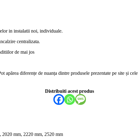
lor in instalatii noi, individuale.
ncalzire centralizata.
ditiilor de mai jos
. Pot apărea diferențe de nuanța dintre produsele prezentate pe site și ce
Distribuiti acest produs
, 2020 mm, 2220 mm, 2520 mm