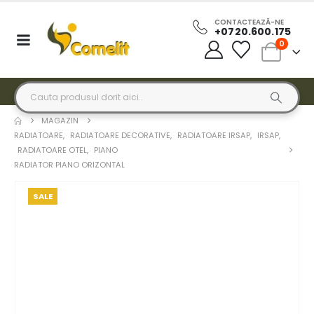
CONTACTEAZĂ-NE
+0720.600.175
0
MAGAZIN
RADIATOARE
,
RADIATOARE DECORATIVE
,
RADIATOARE IRSAP
,
IRSAP
,
RADIATOARE OTEL
,
PIANO
RADIATOR PIANO ORIZONTAL
SALE