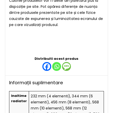
Culorile produselor vor fi alese din paletarul pus la
dispoziție pe site. Pot apărea diferențe de nuanța
dintre produsele prezentate pe site și cele fizice
cauzate de expunerea și luminozitatea ecranului de
pe care vizualizați produsul.
Distribuiti acest produs
Informații suplimentare
Inaltime
232 mm (4 elementi), 344 mm (6
radiator
elementi), 456 mm (8 elementi), 568
mm (10 elementi), 568 mm (12