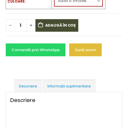
CULOARE
ADAUGĂ ÎN COȘ
Comandă prin WhatsApp
Sună acum
Descriere
Informații suplimentare
Descriere