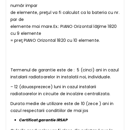
număr impar
de elemente, preţul va fi calculat ca la bateria cu nr.
par de
elemente mai mare.Ex.: PIANO Orizontal lăţime 1820
cu 9 elemente
= preţ PIANO Orizontal 1820 cu 10 elemente.
Termenul de garantie este de : 5 (cinci) ani in cazul
instalarii radiatoarelor in instalatii noi, individuale.
– 12 (douasprezece) luni in cazul instalarii
radiatoarelor in circuite de incalzire centralizata.
Durata medie de utilizare este de 10 (zece ) ani in
cazul respectarii conditiilor de mai jos
Certificat garantie IRSAP