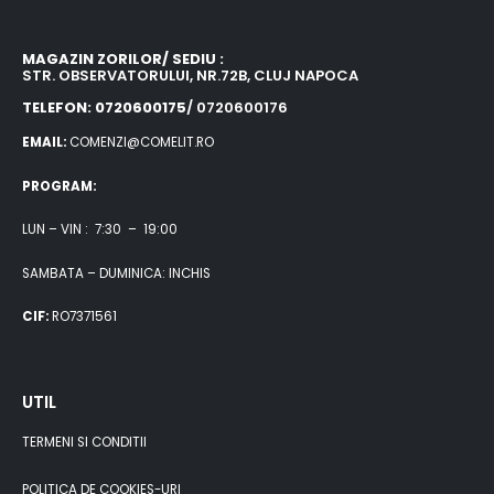
MAGAZIN ZORILOR/ SEDIU :
STR. OBSERVATORULUI, NR.72B, CLUJ NAPOCA
TELEFON: 0720600175
/ 0720600176
EMAIL:
COMENZI@COMELIT.RO
PROGRAM:
LUN – VIN : 7:30 – 19:00
SAMBATA – DUMINICA: INCHIS
CIF:
RO7371561
UTIL
TERMENI SI CONDITII
POLITICA DE COOKIES-URI