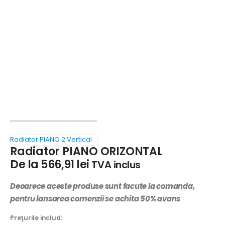
Radiator PIANO 2 Vertical
Radiator PIANO ORIZONTAL
De la
566,91
lei
TVA inclus
Deoarece aceste produse sunt facute la comanda,
pentru lansarea comenzii se achita 50% avans
Preţurile includ: