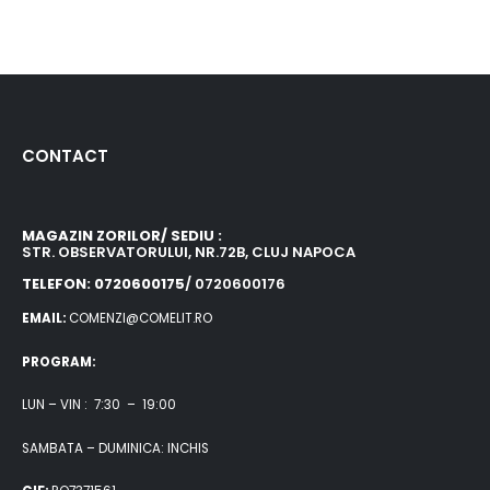
CONTACT
MAGAZIN ZORILOR/ SEDIU :
STR. OBSERVATORULUI, NR.72B, CLUJ NAPOCA
TELEFON: 0720600175
/ 0720600176
EMAIL:
COMENZI@COMELIT.RO
PROGRAM:
LUN – VIN : 7:30 – 19:00
SAMBATA – DUMINICA: INCHIS