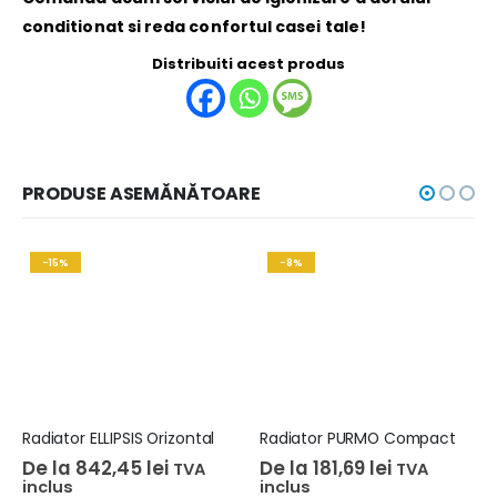
conditionat si reda confortul casei tale!
Distribuiti acest produs
PRODUSE ASEMĂNĂTOARE
-15%
-8%
Radiator ELLIPSIS Orizontal
Radiator PURMO Compact
De la
842,45
lei
De la
181,69
lei
TVA
TVA
inclus
inclus