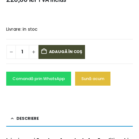
Livrare: in stoc
ADAUGĂ ÎN COȘ
Comandă prin WhatsApp
Sună acum
DESCRIERE