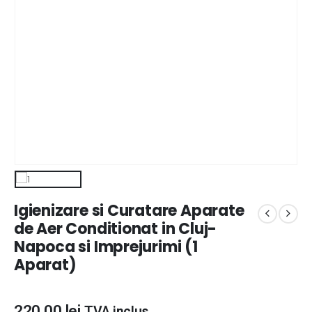
Igienizare si Curatare Aparate
de Aer Conditionat in Cluj-
Napoca si Imprejurimi (1
Aparat)
220,00
lei
TVA inclus