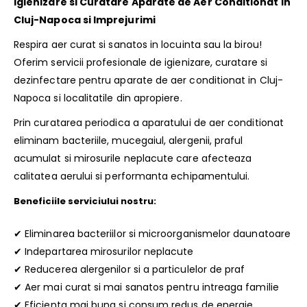
Igienizare si Curatare Aparate de Aer Conditionat in
Cluj-Napoca si Imprejurimi
Respira aer curat si sanatos in locuinta sau la birou!
Oferim servicii profesionale de igienizare, curatare si
dezinfectare pentru aparate de aer conditionat in Cluj-
Napoca si localitatile din apropiere.
Prin curatarea periodica a aparatului de aer conditionat
eliminam bacteriile, mucegaiul, alergenii, praful
acumulat si mirosurile neplacute care afecteaza
calitatea aerului si performanta echipamentului.
Beneficiile serviciului nostru:
✔ Eliminarea bacteriilor si microorganismelor daunatoare
✔ Indepartarea mirosurilor neplacute
✔ Reducerea alergenilor si a particulelor de praf
✔ Aer mai curat si mai sanatos pentru intreaga familie
✔ Eficienta mai buna si consum redus de energie