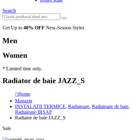
Search
Get Up to
40% OFF
New-Season Styles
Men
Women
* Limited time only.
Radiator de baie JAZZ_S
Home
Magazin
INSTALATII TERMICE
,
Radiatoare
,
Radiatoare de baie
,
Radiatoare IRSAP
Radiator de baie JAZZ_S
Sale