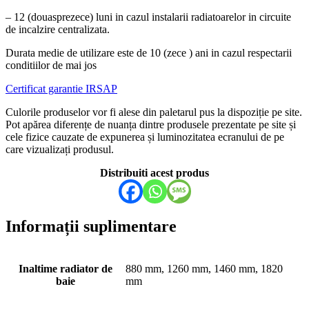
– 12 (douasprezece) luni in cazul instalarii radiatoarelor in circuite
de incalzire centralizata.
Durata medie de utilizare este de 10 (zece ) ani in cazul respectarii
conditiilor de mai jos
Certificat garantie IRSAP
Culorile produselor vor fi alese din paletarul pus la dispoziție pe site.
Pot apărea diferențe de nuanța dintre produsele prezentate pe site și
cele fizice cauzate de expunerea și luminozitatea ecranului de pe
care vizualizați produsul.
Distribuiti acest produs
Informații suplimentare
Inaltime radiator de
880 mm, 1260 mm, 1460 mm, 1820
baie
mm