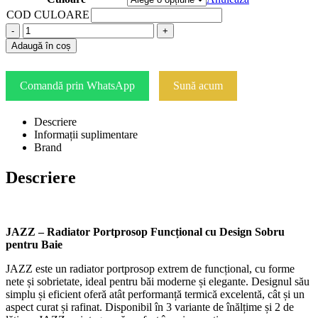
COD CULOARE
-
+
Adaugă în coș
Comandă prin WhatsApp
Sună acum
Descriere
Informații suplimentare
Brand
Descriere
JAZZ – Radiator Portprosop Funcțional cu Design Sobru
pentru Baie
JAZZ este un radiator portprosop extrem de funcțional, cu forme
nete și sobrietate, ideal pentru băi moderne și elegante. Designul său
simplu și eficient oferă atât performanță termică excelentă, cât și un
aspect curat și rafinat. Disponibil în 3 variante de înălțime și 2 de