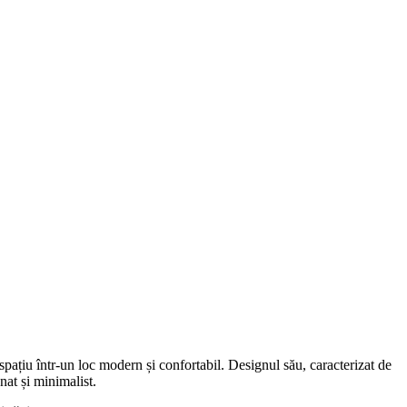
spațiu într-un loc modern și confortabil. Designul său, caracterizat de
nat și minimalist.