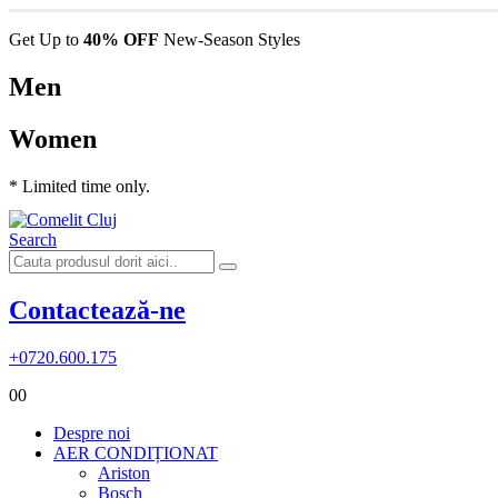
Get Up to
40% OFF
New-Season Styles
Men
Women
* Limited time only.
Search
Contactează-ne
+0720.600.175
0
0
Despre noi
AER CONDIȚIONAT
Ariston
Bosch