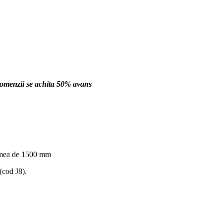
comenzii se achita 50% avans
gimea de 1500 mm
cod J8).