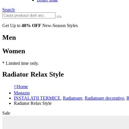
Search
Get Up to
40% OFF
New-Season Styles
Men
Women
* Limited time only.
Radiator Relax Style
Home
Magazin
INSTALATII TERMICE
,
Radiatoare
,
Radiatoare decorative
,
R
Radiator Relax Style
Sale