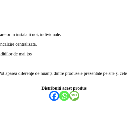
relor in instalatii noi, individuale.
ncalzire centralizata.
ditiilor de mai jos
. Pot apărea diferențe de nuanța dintre produsele prezentate pe site și ce
Distribuiti acest produs