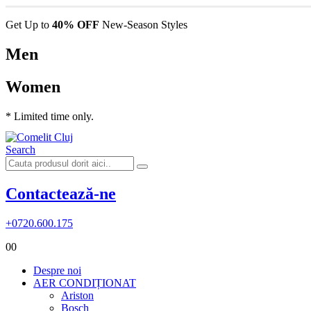
Get Up to
40% OFF
New-Season Styles
Men
Women
* Limited time only.
Search
Contactează-ne
+0720.600.175
0
0
Despre noi
AER CONDIȚIONAT
Ariston
Bosch