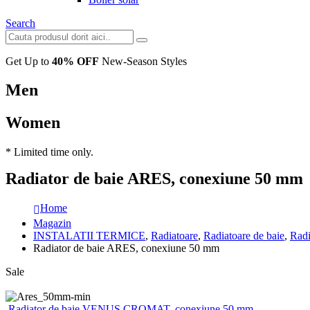
Search
Get Up to
40% OFF
New-Season Styles
Men
Women
* Limited time only.
Radiator de baie ARES, conexiune 50 mm
Home
Magazin
INSTALATII TERMICE
,
Radiatoare
,
Radiatoare de baie
,
Rad
Radiator de baie ARES, conexiune 50 mm
Sale
Radiator de baie VENUS CROMAT, conexiune 50 mm