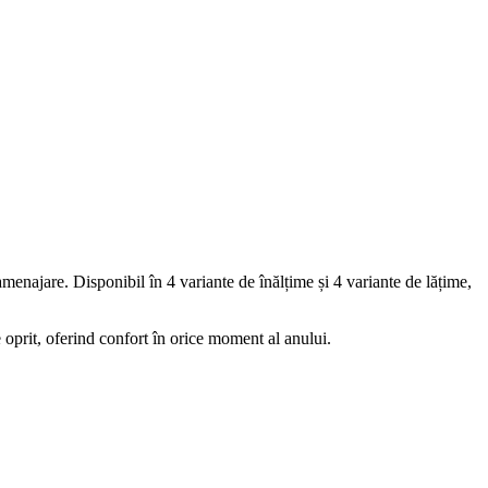
 amenajare. Disponibil în 4 variante de înălțime și 4 variante de lățime,
te oprit, oferind confort în orice moment al anului.