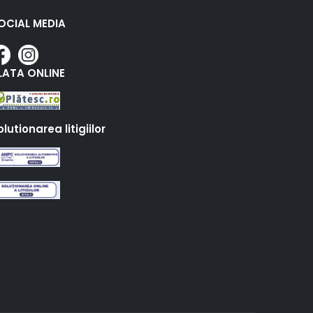
OCIAL MEDIA
LATA ONLINE
olutionarea litigiilor