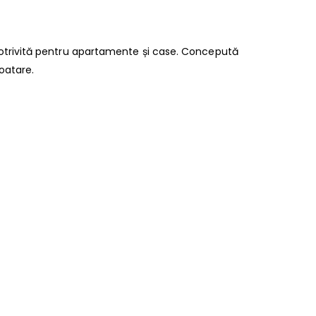
otrivită pentru apartamente și case. Concepută
oatare.