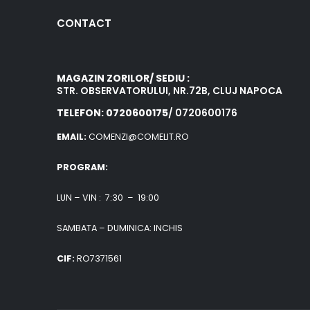
CONTACT
MAGAZIN ZORILOR/ SEDIU :
STR. OBSERVATORULUI, NR.72B, CLUJ NAPOCA
TELEFON: 0720600175
/ 0720600176
EMAIL:
COMENZI@COMELIT.RO
PROGRAM:
LUN – VIN : 7:30 – 19:00
SAMBATA – DUMINICA: INCHIS
CIF:
RO7371561