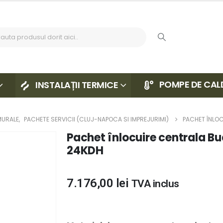
POMPE DE CAL
INSTALAȚII TERMICE
MURALE
,
PACHETE SERVICII (CLUJ-NAPOCA SI IMPREJURIMI)
PACHET ÎNLO
Pachet înlocuire centrala 
24KDH
7.176,00
lei
TVA inclus