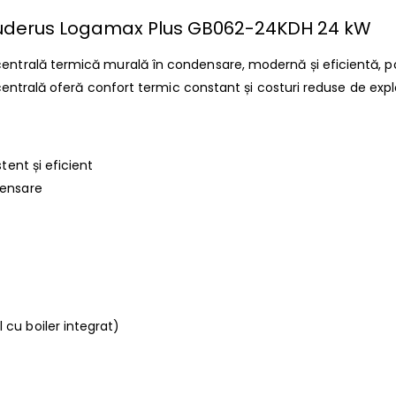
 Buderus Logamax Plus GB062-24KDH 24 kW
ntrală termică murală în condensare, modernă și eficientă, p
centrală oferă confort termic constant și costuri reduse de expl
tent și eficient
densare
cu boiler integrat)