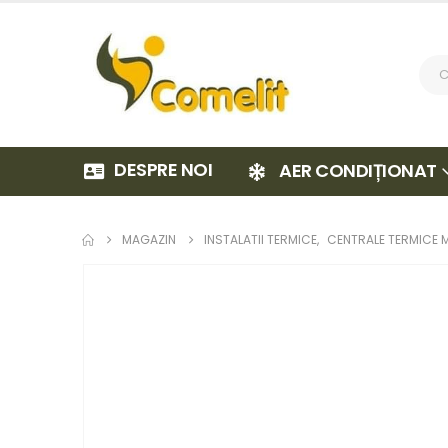
DESPRE NOI
AER CONDIȚIONAT
MAGAZIN
INSTALATII TERMICE
,
CENTRALE TERMICE 