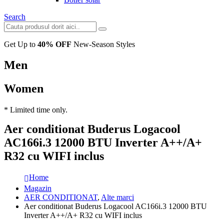
Search
Get Up to
40% OFF
New-Season Styles
Men
Women
* Limited time only.
Aer conditionat Buderus Logacool
AC166i.3 12000 BTU Inverter A++/A+
R32 cu WIFI inclus
Home
Magazin
AER CONDITIONAT
,
Alte marci
Aer conditionat Buderus Logacool AC166i.3 12000 BTU
Inverter A++/A+ R32 cu WIFI inclus