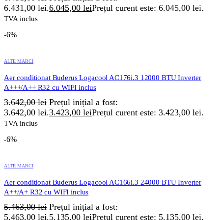
6.431,00 lei.
6.045,00
lei
Prețul curent este: 6.045,00 lei.
TVA inclus
-6%
ALTE MARCI
Aer conditionat Buderus Logacool AC176i.3 12000 BTU Inverter
A+++/A++ R32 cu WIFI inclus
3.642,00
lei
Prețul inițial a fost:
3.642,00 lei.
3.423,00
lei
Prețul curent este: 3.423,00 lei.
TVA inclus
-6%
ALTE MARCI
Aer conditionat Buderus Logacool AC166i.3 24000 BTU Inverter
A++/A+ R32 cu WIFI inclus
5.463,00
lei
Prețul inițial a fost:
5.463,00 lei.
5.135,00
lei
Prețul curent este: 5.135,00 lei.