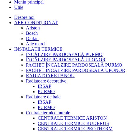
Meniu principal
Utile
Despre noi
AER CONDIȚIONAT
Ariston
Bosch
Daikin
Alte marci
INSTALAȚII TERMICE
ÎNCĂLZIRE PARDOSEALĂ PURMO
ÎNCĂLZIRE PARDOSEALĂ UPONOR
PACHET ÎNCĂLZIRE PARDOSEALĂ PURMO
PACHET ÎNCĂLZIRE PARDOSEALĂ UPONOR
RADIATOARE PANOU
Radiatoare decorative
IRSAP
PURMO
Radiatoare de baie
IRSAP
PURMO
Centrale termice murale
CENTRALE TERMICE ARISTON
CENTRALE TERMICE BUDERUS
CENTRALE TERMICE PROTHERM