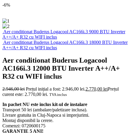
-6%
Aer conditionat Buderus Logacool AC166i.3 9000 BTU Inverter
A++/A+ R32 cu WIFI inclus
Aer conditionat Buderus Logacool AC166i.3 18000 BTU Inverter
A++/A+ R32 cu WIFI inclus
Aer conditionat Buderus Logacool
AC166i.3 12000 BTU Inverter A++/A+
R32 cu WIFI inclus
2.946,00
lei
Prețul inițial a fost: 2.946,00 lei.
2.770,00
lei
Prețul
curent este: 2.770,00 lei.
TVA inclus
In pachet NU este inclus kit-ul de instalare
Transport 50 lei (ambalare/paletizare inclusa).
Livrare gratuita in Cluj-Napoca si imprejurimi.
Montaj disponibil la cerere.
Comenzi: 0720600175
GARANTIE 5 ANI!