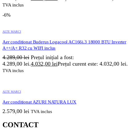
TVA inclus
-6%
ALTE MARCI
Aer conditionat Buderus Logacool AC166i.3 18000 BTU Inverter
A++/A+ R32 cu WIFI inclus
4.289,00
lei
Prețul inițial a fost:
4.289,00 lei.
4.032,00
lei
Prețul curent este: 4.032,00 lei.
TVA inclus
ALTE MARCI
Aer conditionat AZURI NATURA LUX
2.579,00
lei
TVA inclus
CONTACT