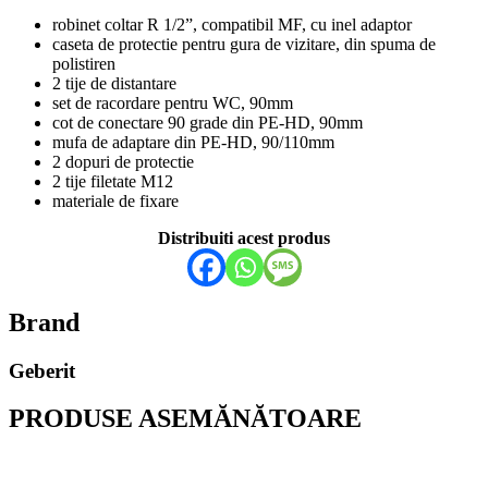
robinet coltar R 1/2”, compatibil MF, cu inel adaptor
caseta de protectie pentru gura de vizitare, din spuma de
polistiren
2 tije de distantare
set de racordare pentru WC, 90mm
cot de conectare 90 grade din PE-HD, 90mm
mufa de adaptare din PE-HD, 90/110mm
2 dopuri de protectie
2 tije filetate M12
materiale de fixare
Distribuiti acest produs
Brand
Geberit
PRODUSE ASEMĂNĂTOARE