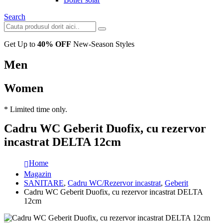
Search
Get Up to
40% OFF
New-Season Styles
Men
Women
* Limited time only.
Cadru WC Geberit Duofix, cu rezervor
incastrat DELTA 12cm
Home
Magazin
SANITARE
,
Cadru WC/Rezervor incastrat
,
Geberit
Cadru WC Geberit Duofix, cu rezervor incastrat DELTA
12cm