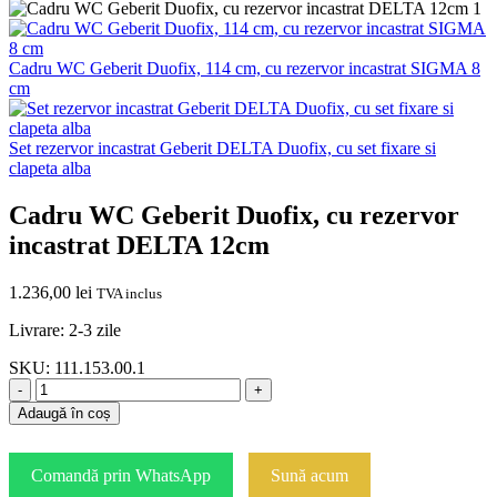
Cadru WC Geberit Duofix, 114 cm, cu rezervor incastrat SIGMA 8
cm
Set rezervor incastrat Geberit DELTA Duofix, cu set fixare si
clapeta alba
Cadru WC Geberit Duofix, cu rezervor
incastrat DELTA 12cm
1.236,00
lei
TVA inclus
Livrare: 2-3 zile
SKU:
111.153.00.1
-
+
Adaugă în coș
Comandă prin WhatsApp
Sună acum