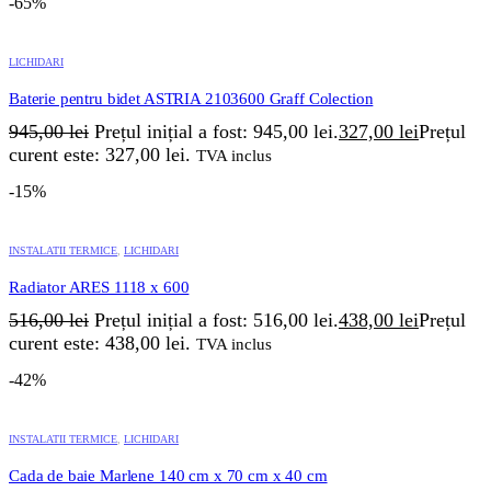
-65%
LICHIDARI
Baterie pentru bidet ASTRIA 2103600 Graff Colection
945,00
lei
Prețul inițial a fost: 945,00 lei.
327,00
lei
Prețul
curent este: 327,00 lei.
TVA inclus
-15%
INSTALATII TERMICE
,
LICHIDARI
Radiator ARES 1118 x 600
516,00
lei
Prețul inițial a fost: 516,00 lei.
438,00
lei
Prețul
curent este: 438,00 lei.
TVA inclus
-42%
INSTALATII TERMICE
,
LICHIDARI
Cada de baie Marlene 140 cm x 70 cm x 40 cm