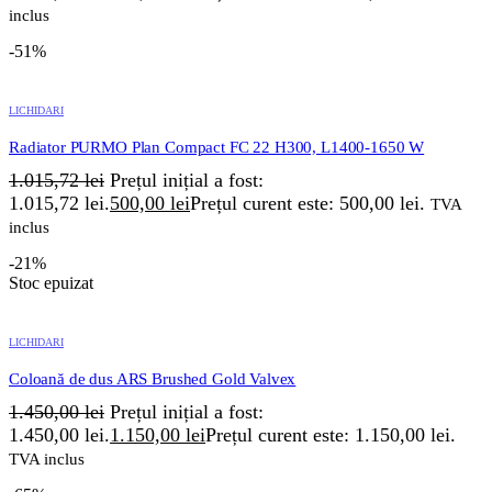
inclus
-51%
LICHIDARI
Radiator PURMO Plan Compact FC 22 H300, L1400-1650 W
1.015,72
lei
Prețul inițial a fost:
1.015,72 lei.
500,00
lei
Prețul curent este: 500,00 lei.
TVA
inclus
-21%
Stoc epuizat
LICHIDARI
Coloană de dus ARS Brushed Gold Valvex
1.450,00
lei
Prețul inițial a fost:
1.450,00 lei.
1.150,00
lei
Prețul curent este: 1.150,00 lei.
TVA inclus