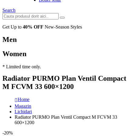
Search
Get Up to
40% OFF
New-Season Styles
Men
Women
* Limited time only.
Radiator PURMO Plan Ventil Compact
M FCVM 33 600×1200
Home
Magazin
Lichidari
Radiator PURMO Plan Ventil Compact M FCVM 33
600×1200
-20%