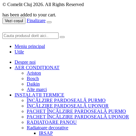
© Comelit Cluj 2026. All Rights Reserved
has been added to your cart.
Finalizare
Vezi coșul
Meniu principal
Utile
Despre noi
AER CONDIȚIONAT
Ariston
Bosch
Daikin
Alte marci
INSTALAȚII TERMICE
ÎNCĂLZIRE PARDOSEALĂ PURMO
ÎNCĂLZIRE PARDOSEALĂ UPONOR
PACHET ÎNCĂLZIRE PARDOSEALĂ PURMO
PACHET ÎNCĂLZIRE PARDOSEALĂ UPONOR
RADIATOARE PANOU
Radiatoare decorative
IRSAP