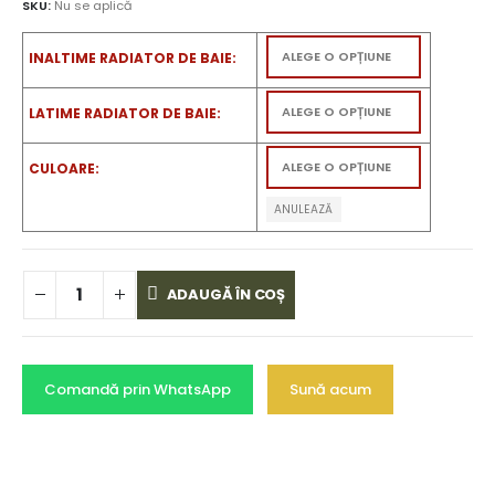
SKU:
Nu se aplică
INALTIME RADIATOR DE BAIE
LATIME RADIATOR DE BAIE
CULOARE
ANULEAZĂ
ADAUGĂ ÎN COȘ
Comandă prin WhatsApp
Sună acum