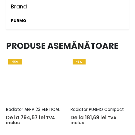
Brand
PURMO
PRODUSE ASEMĂNĂTOARE
-15%
-8%
Radiator ARPA 23 VERTICAL
Radiator PURMO Compact
De la
794,57
lei
De la
181,69
lei
TVA
TVA
inclus
inclus