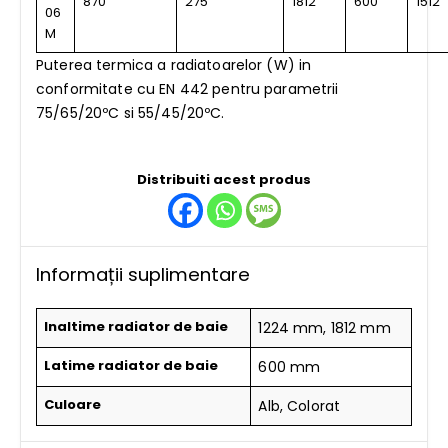
870
275
1812
600
1512
06
M
Puterea termica a radiatoarelor (W) in
conformitate cu EN 442 pentru parametrii
75/65/20ºC si 55/45/20ºC.
Distribuiti acest produs
Informații suplimentare
Inaltime radiator de baie
1224 mm, 1812 mm
Latime radiator de baie
600 mm
Culoare
Alb, Colorat