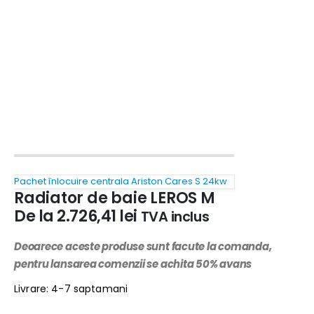
Pachet înlocuire centrala Ariston Cares S 24kw
Radiator de baie LEROS M
De la
2.726,41
lei
TVA inclus
Deoarece aceste produse sunt facute la comanda,
pentru lansarea comenzii se achita 50% avans
Livrare: 4-7 saptamani