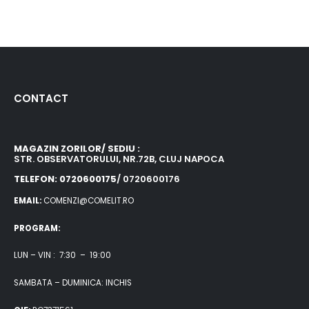
CONTACT
MAGAZIN ZORILOR/ SEDIU :
STR. OBSERVATORULUI, NR.72B, CLUJ NAPOCA
TELEFON: 0720600175
/ 0720600176
EMAIL:
COMENZI@COMELIT.RO
PROGRAM:
LUN – VIN : 7:30 – 19:00
SAMBATA – DUMINICA: INCHIS