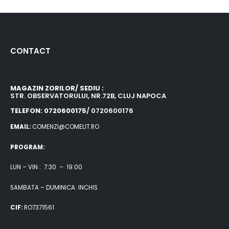
CONTACT
MAGAZIN ZORILOR/ SEDIU :
STR. OBSERVATORULUI, NR.72B, CLUJ NAPOCA
TELEFON: 0720600175
/ 0720600176
EMAIL:
COMENZI@COMELIT.RO
PROGRAM:
LUN – VIN : 7:30 – 19:00
SAMBATA – DUMINICA: INCHIS
CIF:
RO7371561