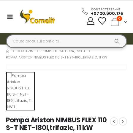
CONTACTEAZĂ-NE
+0720.600.175
0
MAGAZIN
POMPE DE CALDURA
,
SPLIT
POMPA ARISTON NIMBUS FLEX 110 S-T NET-180L,TRIFAZIC, 11 KW
Pompa Ariston NIMBUS FLEX 110
S-T NET-180l,trifazic, 11 kW