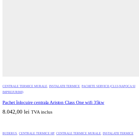
CENTRALE TERMICE MURALE
,
INSTALATII TERMICE
,
PACHETE SERVICII (CLUJ-NAPOCA SI
IMPREJURIMI)
Pachet înlocuire centrala Ariston Class One wifi 35kw
8.042,00
lei
TVA inclus
BUDERUS
,
CENTRALE TERMICE HP
,
CENTRALE TERMICE MURALE
,
INSTALATII TERMICE