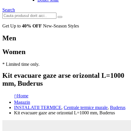
Search
Get Up to
40% OFF
New-Season Styles
Men
Women
* Limited time only.
Kit evacuare gaze arse orizontal L=1000
mm, Buderus
Home
Magazin
INSTALATII TERMICE
,
Centrale termice murale
,
Buderus
Kit evacuare gaze arse orizontal L=1000 mm, Buderus