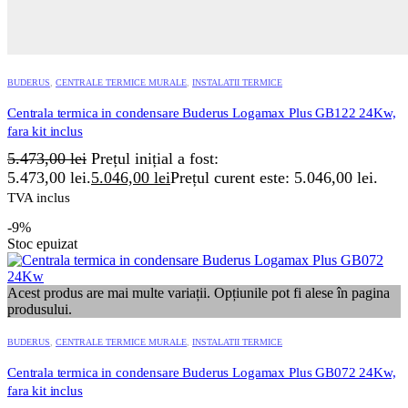
BUDERUS
,
CENTRALE TERMICE MURALE
,
INSTALATII TERMICE
Centrala termica in condensare Buderus Logamax Plus GB122 24Kw,
fara kit inclus
5.473,00
lei
Prețul inițial a fost:
5.473,00 lei.
5.046,00
lei
Prețul curent este: 5.046,00 lei.
TVA inclus
-9%
Stoc epuizat
Acest produs are mai multe variații. Opțiunile pot fi alese în pagina
produsului.
BUDERUS
,
CENTRALE TERMICE MURALE
,
INSTALATII TERMICE
Centrala termica in condensare Buderus Logamax Plus GB072 24Kw,
fara kit inclus