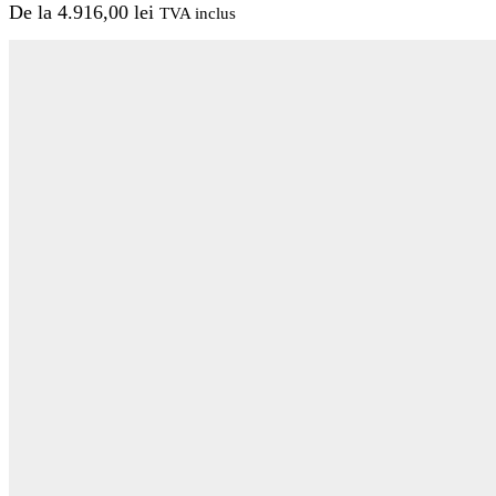
De la
4.916,00
lei
TVA inclus