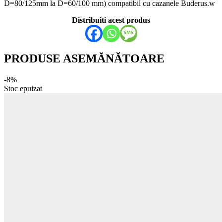
D=80/125mm la D=60/100 mm) compatibil cu cazanele Buderus.w
Distribuiti acest produs
PRODUSE ASEMĂNĂTOARE
-8%
Stoc epuizat