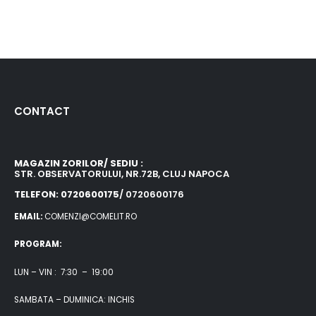
CONTACT
MAGAZIN ZORILOR/ SEDIU :
STR. OBSERVATORULUI, NR.72B, CLUJ NAPOCA
TELEFON: 0720600175
/ 0720600176
EMAIL:
COMENZI@COMELIT.RO
PROGRAM:
LUN – VIN : 7:30 – 19:00
SAMBATA – DUMINICA: INCHIS