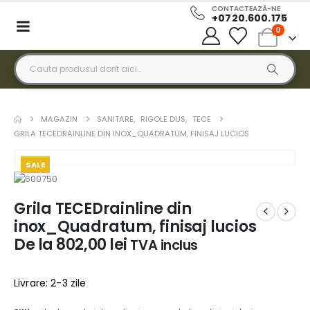
CONTACTEAZĂ-NE
+0720.600.175
0
MAGAZIN
SANITARE
,
RIGOLE DUS
,
TECE
GRILA TECEDRAINLINE DIN INOX_QUADRATUM, FINISAJ LUCIOS
SALE
Grila TECEDrainline din
inox_Quadratum, finisaj lucios
De la
802,00
lei
TVA inclus
Livrare: 2-3 zile