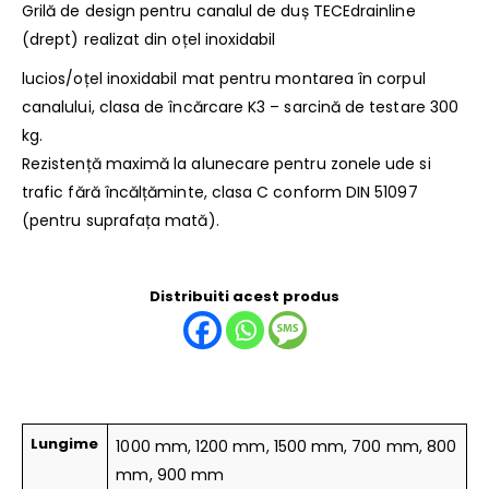
Grilă de design pentru canalul de duș TECEdrainline
(drept) realizat din oțel inoxidabil
lucios/oțel inoxidabil mat pentru montarea în corpul
canalului, clasa de încărcare K3 – sarcină de testare 300
kg.
Rezistență maximă la alunecare pentru zonele ude si
trafic fără încălțăminte, clasa C conform DIN 51097
(pentru suprafața mată).
Distribuiti acest produs
Lungime
1000 mm, 1200 mm, 1500 mm, 700 mm, 800
mm, 900 mm