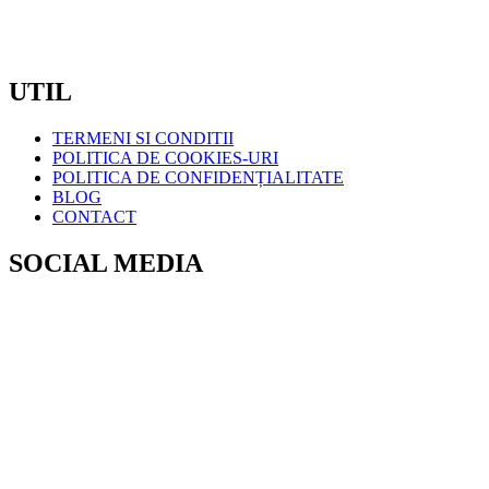
SAMBATA – DUMINICA: INCHIS
CIF:
RO7371561
UTIL
TERMENI SI CONDITII
POLITICA DE COOKIES-URI
POLITICA DE CONFIDENȚIALITATE
BLOG
CONTACT
SOCIAL MEDIA