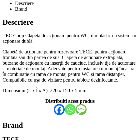
Descriere
Brand
Descriere
TECEloop Clapetă de acționare pentru WC, din plastic cu sistem cu
acționare dublă
Clapetă de acționare pentru rezervoare TECE, pentru acționare
frontală sau din partea de sus. Clapetă de acționare extraplată,
butoane de acționare cu inserții de cauciuc, inclusiv tije de acționare
și materiale de montaj. Adecvate pentru instalare cu montaj încastrat
în combinație cu rama de montaj pentru WC și rama distanțier.
Compatibile cu ușa de vizitare pentru tablete dezinfectante.
Dimensiuni (L x Î x A): 220 x 150 x 5 mm
Distribuiti acest produs
Brand
TECE