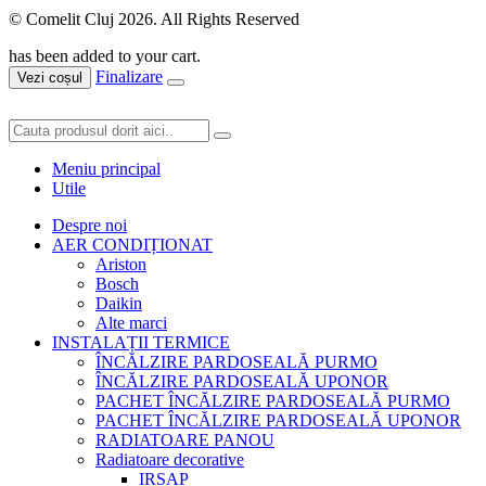
© Comelit Cluj 2026. All Rights Reserved
has been added to your cart.
Finalizare
Vezi coșul
Meniu principal
Utile
Despre noi
AER CONDIȚIONAT
Ariston
Bosch
Daikin
Alte marci
INSTALAȚII TERMICE
ÎNCĂLZIRE PARDOSEALĂ PURMO
ÎNCĂLZIRE PARDOSEALĂ UPONOR
PACHET ÎNCĂLZIRE PARDOSEALĂ PURMO
PACHET ÎNCĂLZIRE PARDOSEALĂ UPONOR
RADIATOARE PANOU
Radiatoare decorative
IRSAP