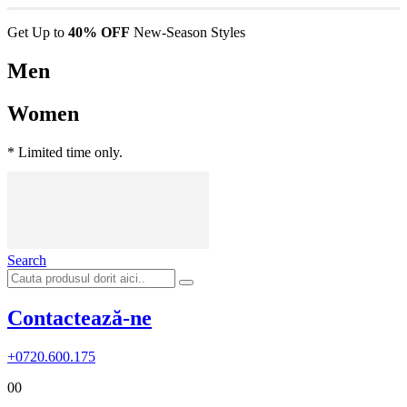
Get Up to
40% OFF
New-Season Styles
Men
Women
* Limited time only.
Search
Contactează-ne
+0720.600.175
0
0