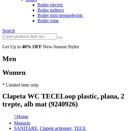
Boiler electric
Boiler indirect
Boiler mixt termoelectric
Boiler solar
Search
Get Up to
40% OFF
New-Season Styles
Men
Women
* Limited time only.
Clapeta WC TECELoop plastic, plana, 2
trepte, alb mat (9240926)
Home
Magazin
SANITARE
,
Clapete actionare
,
TECE