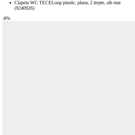
Clapeta WC TECELoop plastic, plana, 2 trepte, alb mat
(9240926)
-8%