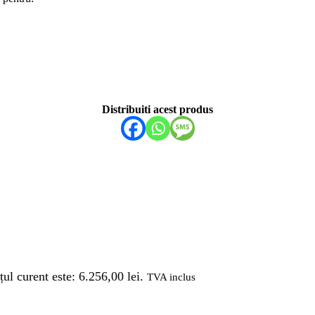
Distribuiti acest produs
țul curent este: 6.256,00 lei.
TVA inclus