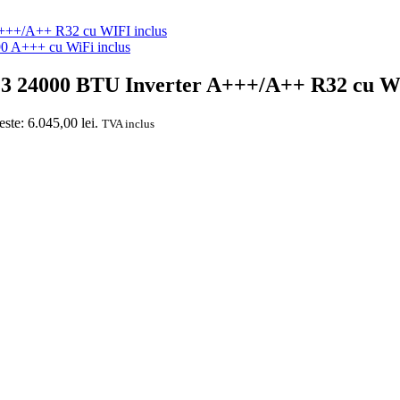
A+++/A++ R32 cu WIFI inclus
0 A+++ cu WiFi inclus
.3 24000 BTU Inverter A+++/A++ R32 cu WIF
este: 6.045,00 lei.
TVA inclus