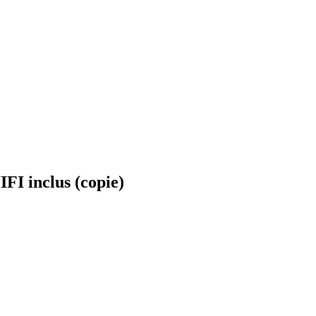
I inclus (copie)