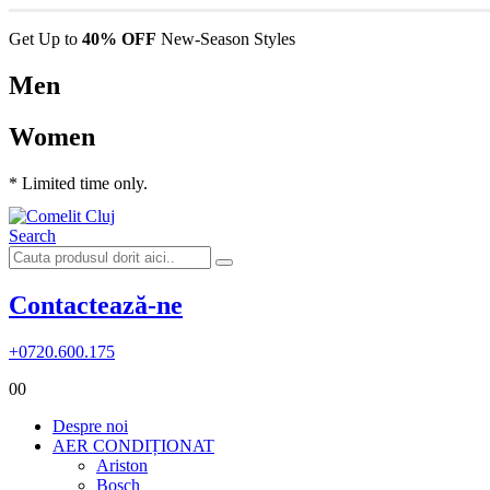
Get Up to
40% OFF
New-Season Styles
Men
Women
* Limited time only.
Search
Contactează-ne
+0720.600.175
0
0
Despre noi
AER CONDIȚIONAT
Ariston
Bosch