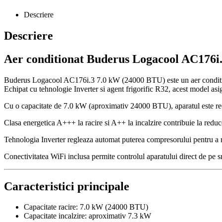
Descriere
Descriere
Aer conditionat Buderus Logacool AC176i
Buderus Logacool AC176i.3 7.0 kW (24000 BTU) este un aer conditionat
Echipat cu tehnologie Inverter si agent frigorific R32, acest model asi
Cu o capacitate de 7.0 kW (aproximativ 24000 BTU), aparatul este recoma
Clasa energetica A+++ la racire si A++ la incalzire contribuie la reduce
Tehnologia Inverter regleaza automat puterea compresorului pentru a m
Conectivitatea WiFi inclusa permite controlul aparatului direct de pe sm
Caracteristici principale
Capacitate racire: 7.0 kW (24000 BTU)
Capacitate incalzire: aproximativ 7.3 kW