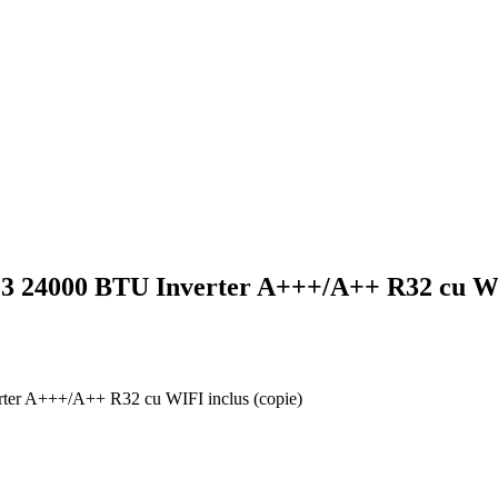
.3 24000 BTU Inverter A+++/A++ R32 cu WIF
ter A+++/A++ R32 cu WIFI inclus (copie)