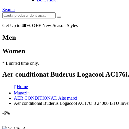
Search
Get Up to
40% OFF
New-Season Styles
Men
Women
* Limited time only.
Aer conditionat Buderus Logacool AC176i
Home
Magazin
AER CONDITIONAT
,
Alte marci
Aer conditionat Buderus Logacool AC176i.3 24000 BTU Inver
-6%