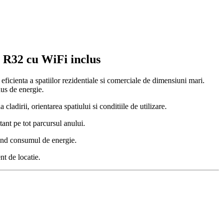
 R32 cu WiFi inclus
ienta a spatiilor rezidentiale si comerciale de dimensiuni mari.
dus de energie.
dirii, orientarea spatiului si conditiile de utilizare.
tant pe tot parcursul anului.
zand consumul de energie.
nt de locatie.