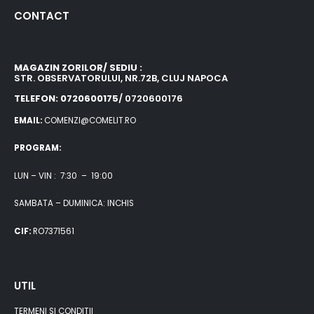
CONTACT
MAGAZIN ZORILOR/ SEDIU :
STR. OBSERVATORULUI, NR.72B, CLUJ NAPOCA
TELEFON: 0720600175
/ 0720600176
EMAIL:
COMENZI@COMELIT.RO
PROGRAM:
LUN – VIN : 7:30 – 19:00
SAMBATA – DUMINICA: INCHIS
CIF:
RO7371561
UTIL
TERMENI SI CONDITII