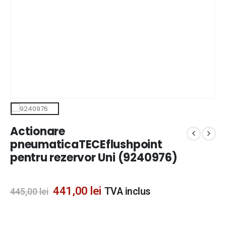
Actionare
pneumaticaTECEflushpoint
pentru rezervor Uni (9240976)
441,00
lei
TVA inclus
445,00
lei