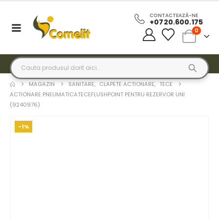
CONTACTEAZĂ-NE
+0720.600.175
0
MAGAZIN
SANITARE
,
CLAPETE ACTIONARE
,
TECE
ACTIONARE PNEUMATICATECEFLUSHPOINT PENTRU REZERVOR UNI
(9240976)
-1%