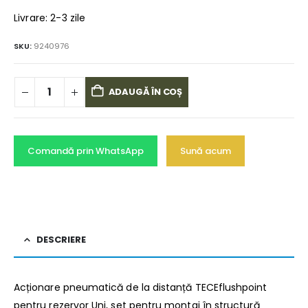
Livrare: 2-3 zile
SKU:
9240976
ADAUGĂ ÎN COȘ
Comandă prin WhatsApp
Sună acum
DESCRIERE
Acționare pneumatică de la distanță TECEflushpoint
pentru rezervor Uni, set pentru montaj în structură